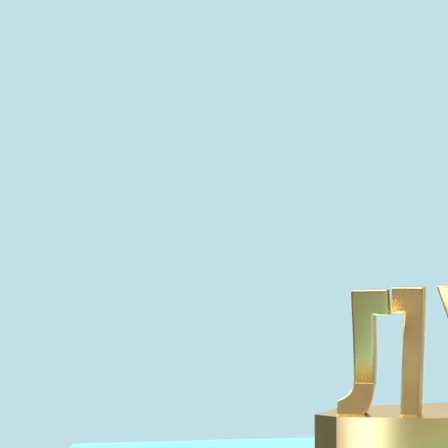
Более 35 000
человек уже
создали свои
уникальные