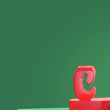
Более 35 000
человек уже
создали свои
уникальные