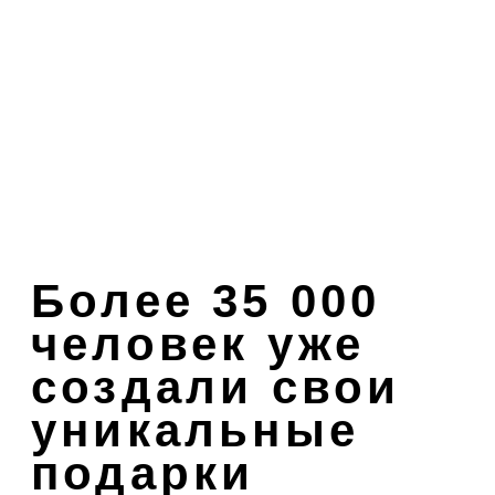
уникальные
подарки
Выберите идею из популярных
примеров ниже или создайте
свой уникальный подарок с нуля.
Листайте
→