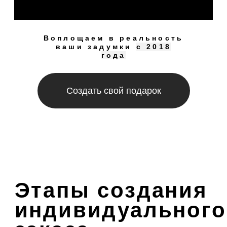
Создать свой подарок
Стоимость
Цены по акции до конца августа