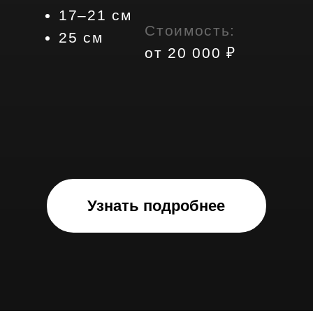
пожеланий. Выберите текст,
гравировку, цвет и размер.
И получите вашу уникальную
модель.