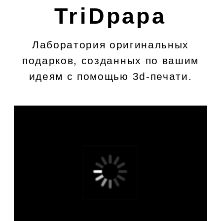
Дополнительные опции замена
шрифта, замена формы подставки,
другой цвет гравировки, добавление
сердечек, смайликов, цифр и тд,
обсуждается индивидуально