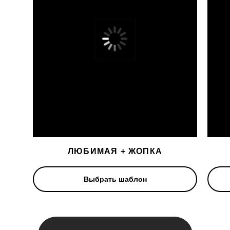
Модели
из металла
Изготавливаем методом
ручного литья. Идеальны
для особых событий
ЛЮБИМАЯ + ЖОПКА
Выбрать шаблон