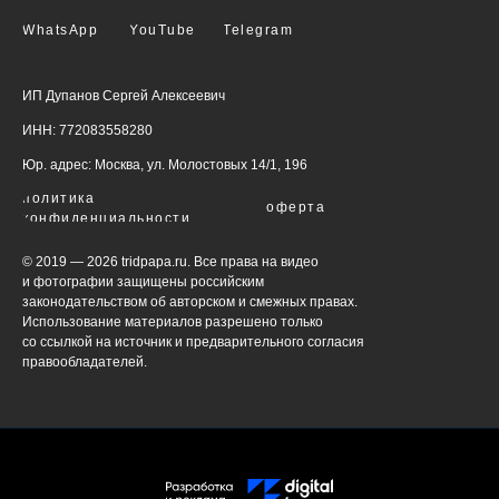
WhatsApp
YouTube
Telegram
ИП Дупанов Сергей Алексеевич
ИНН:
772083558280
Юр. адрес: Москва, ул. Молостовых 14/1, 196
политика
оферта
конфиденциальности
© 2019 — 2026 tridpapa.ru. Все права на видео
и фотографии защищены российским
законодательством об авторском и смежных правах.
Использование материалов разрешено только
со ссылкой на источник и предварительного согласия
правообладателей.