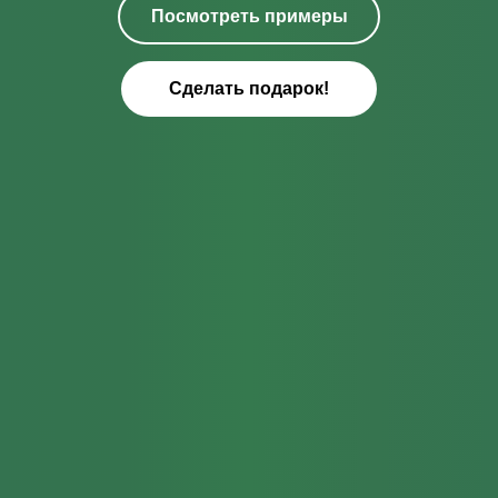
Посмотреть примеры
Сделать подарок!
Более 35 000
человек уже
создали свои