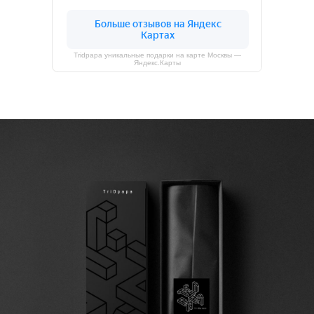
Tridpapa уникальные подарки на карте Москвы —
Яндекс.Карты